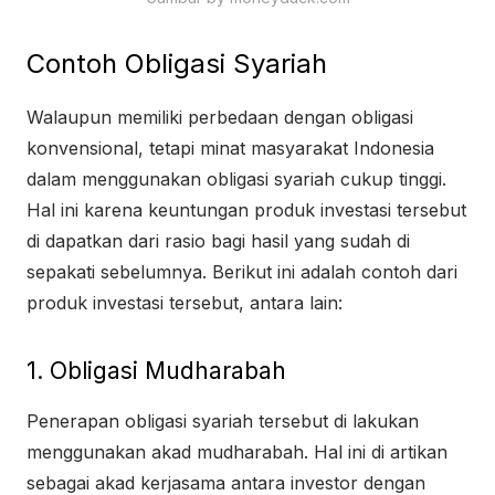
Contoh Obligasi Syariah
Walaupun memiliki perbedaan dengan obligasi
konvensional, tetapi minat masyarakat Indonesia
dalam menggunakan obligasi syariah cukup tinggi.
Hal ini karena keuntungan produk investasi tersebut
di dapatkan dari rasio bagi hasil yang sudah di
sepakati sebelumnya. Berikut ini adalah contoh dari
produk investasi tersebut, antara lain:
1. Obligasi Mudharabah
Penerapan obligasi syariah tersebut di lakukan
menggunakan akad mudharabah. Hal ini di artikan
sebagai akad kerjasama antara investor dengan