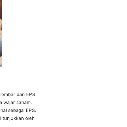
 lembar dan EPS
a wajar saham.
nal sebagai EPS.
 tunjukkan oleh