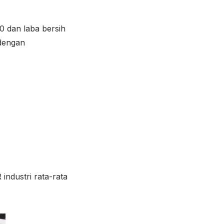
0 dan laba bersih
 dengan
ndustri rata-rata