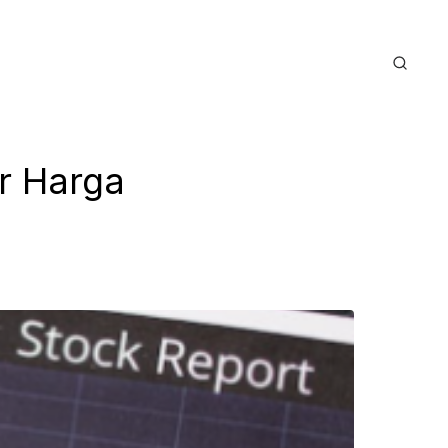
r Harga