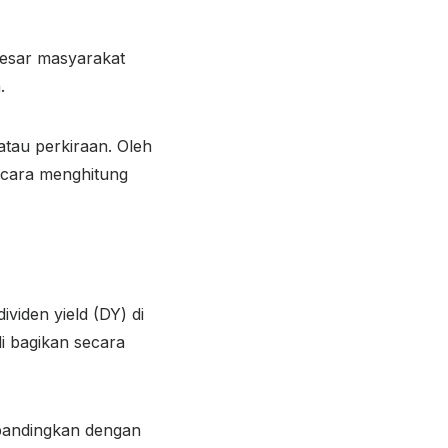
besar masyarakat
.
atau perkiraan. Oleh
 cara menghitung
iden yield (DY) di
 bagikan secara
i bandingkan dengan