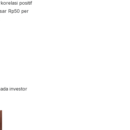
orelasi positif
sar Rp50 per
:
ada investor