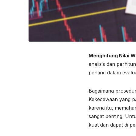
Menghitung Nilai 
analisis dan perhit
penting dalam evalua
Bagaimana prosedur 
Kekecewaan yang par
karena itu, memaha
sangat penting. Unt
kuat dan dapat di pe