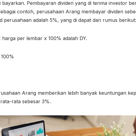
bayarkan. Pembayaran dividen yang di terima investor berk
ebagai contoh, perusahaan Arang membayar dividen sebe
ld perusahaan adalah 5%, yang di dapat dari rumus berikut
x harga per lembar x 100% adalah DY.
x 100%
perusahaan Arang memberikan lebih banyak keuntungan kep
 rata-rata sebesar 3%.