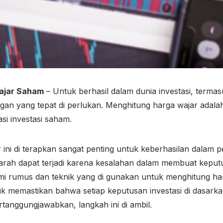
Wajar Saham
– Untuk berhasil dalam dunia investasi, termas
ungan yang tepat di perlukan. Menghitung harga wajar adala
si investasi saham.
ini di terapkan sangat penting untuk keberhasilan dalam
ah dapat terjadi karena kesalahan dalam membuat keputus
mi rumus dan teknik yang di gunakan untuk menghitung ha
uk memastikan bahwa setiap keputusan investasi di dasarka
rtanggungjawabkan, langkah ini di ambil.