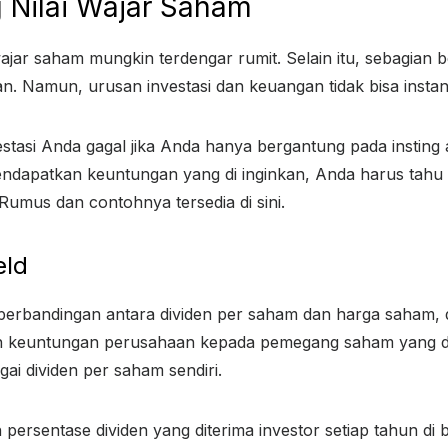
 Nilai Wajar Saham
jar saham mungkin terdengar rumit. Selain itu, sebagian 
an. Namun, urusan investasi dan keuangan tidak bisa instan
stasi Anda gagal jika Anda hanya bergantung pada insting 
endapatkan keuntungan yang di inginkan, Anda harus tahu
Rumus dan contohnya tersedia di sini.
eld
rbandingan antara dividen per saham dan harga saham, div
 keuntungan perusahaan kepada pemegang saham yang di
gai dividen per saham sendiri.
h persentase dividen yang diterima investor setiap tahun d