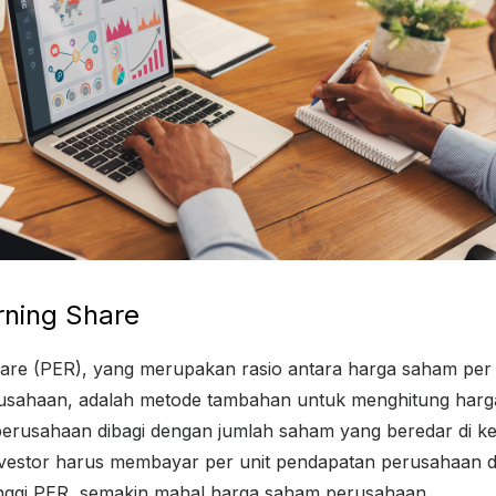
arning Share
hare (PER), yang merupakan rasio antara harga saham per
erusahaan, adalah metode tambahan untuk menghitung harg
erusahaan dibagi dengan jumlah saham yang beredar di ke
vestor harus membayar per unit pendapatan perusahaan di
inggi PER, semakin mahal harga saham perusahaan.