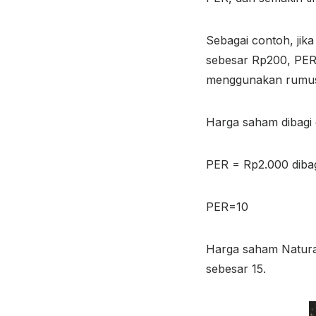
Sebagai contoh, jik
sebesar Rp200, PER
menggunakan rumus 
Harga saham dibagi 
PER = Rp2.000 diba
PER=10
Harga saham Natural
sebesar 15.