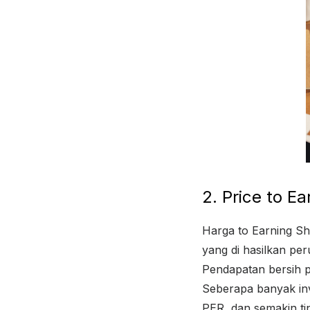
2. Price to E
Harga to Earning S
yang di hasilkan p
Pendapatan bersih p
Seberapa banyak in
PER, dan semakin t