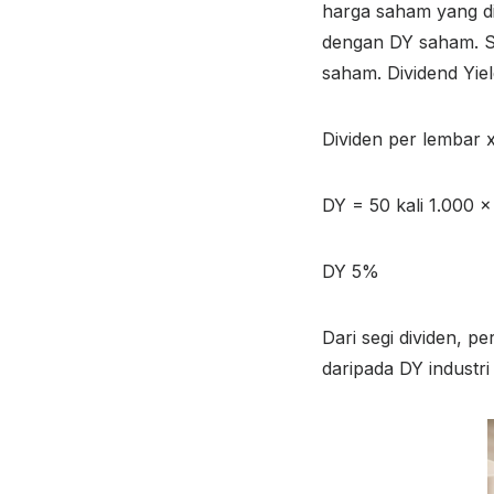
harga saham yang di 
dengan DY saham. S
saham. Dividend Yie
Dividen per lembar 
DY = 50 kali 1.000 
DY 5%
Dari segi dividen, 
daripada DY industri