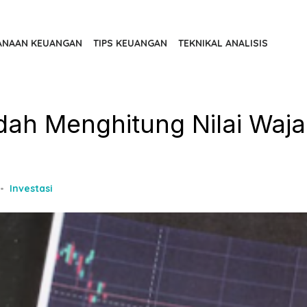
ANAAN KEUANGAN
TIPS KEUANGAN
TEKNIKAL ANALISIS
ah Menghitung Nilai Waja
Investasi