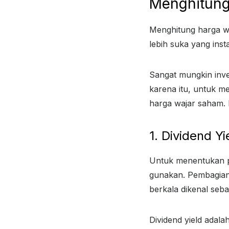
Menghitung
Menghitung harga wa
lebih suka yang inst
Sangat mungkin inve
karena itu, untuk m
harga wajar saham. 
1. Dividend Yi
Untuk menentukan pe
gunakan. Pembagian
berkala dikenal seba
Dividend yield adala