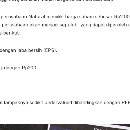
a perusahaan Natural memiliki harga saham sebesar Rp2.00
 perusahaan akan menjadi sepuluh, yang dapat diperoleh
berikut:
dengan laba bersih (EPS).
gi dengan Rp200.
 tampaknya sedikit undervalued dibandingkan dengan PER i