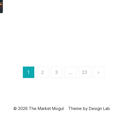
1
2
3
…
23
›
© 2026 The Market Mogul
Theme by
Design Lab