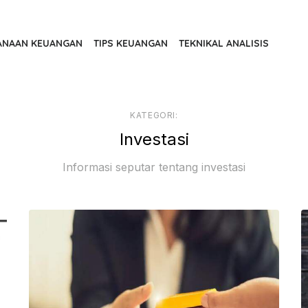
ANAAN KEUANGAN
TIPS KEUANGAN
TEKNIKAL ANALISIS
KATEGORI:
Investasi
Informasi seputar tentang investasi