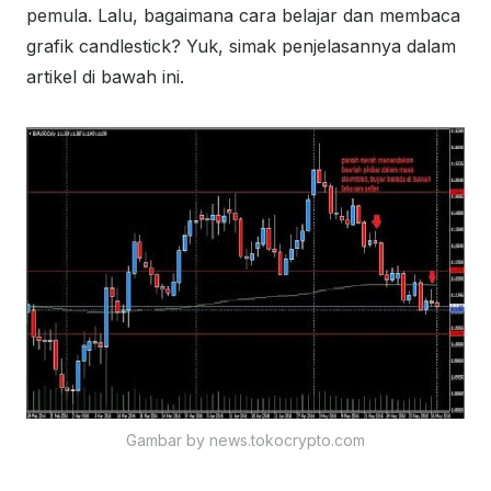
pemula. Lalu, bagaimana cara belajar dan membaca
grafik candlestick? Yuk, simak penjelasannya dalam
artikel di bawah ini.
Gambar by news.tokocrypto.com