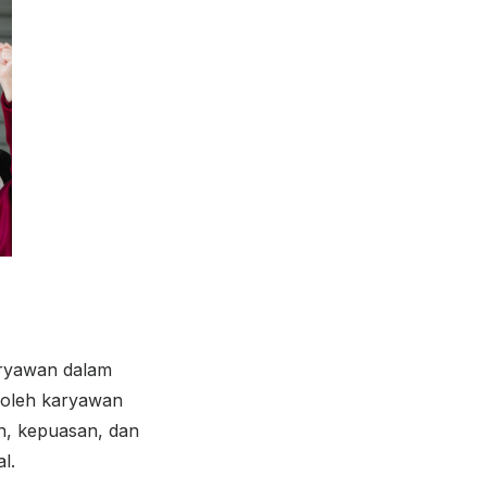
aryawan dalam
 oleh karyawan
n, kepuasan, dan
l.