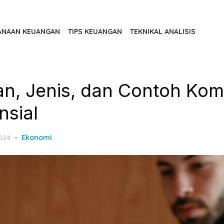
ANAAN KEUANGAN
TIPS KEUANGAN
TEKNIKAL ANALISIS
an, Jenis, dan Contoh Ko
nsial
024
Ekonomi