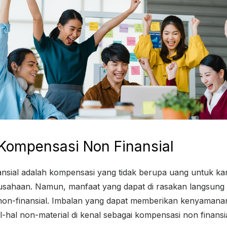
 Kompensasi Non Finansial
ansial adalah kompensasi yang tidak berupa uang untuk k
usahaan. Namun, manfaat yang dapat di rasakan langsung
non-finansial. Imbalan yang dapat memberikan kenyamana
-hal non-material di kenal sebagai kompensasi non finansia