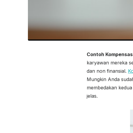
Contoh Kompensasi
karyawan mereka sel
dan non finansial.
K
Mungkin Anda sudah
membedakan kedua je
jelas.