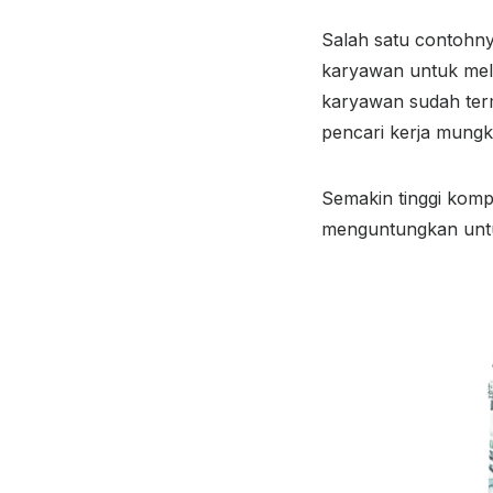
Salah satu contohnya
karyawan untuk mela
karyawan sudah termo
pencari kerja mungk
Semakin tinggi komp
menguntungkan untu