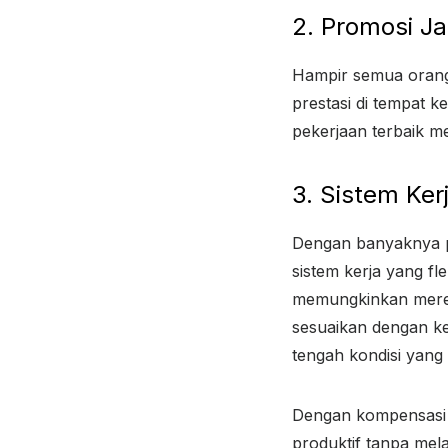
2. Promosi J
Hampir semua orang 
prestasi di tempat k
pekerjaan terbaik m
3. Sistem Ker
Dengan banyaknya pe
sistem kerja yang f
memungkinkan mereka
sesuaikan dengan ke
tengah kondisi yang 
Dengan kompensasi i
produktif tanpa me