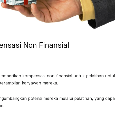
ensasi Non Finansial
emberikan kompensasi non-finansial untuk pelatihan unt
terampilan karyawan mereka.
gembangkan potensi mereka melalui pelatihan, yang dap
n.