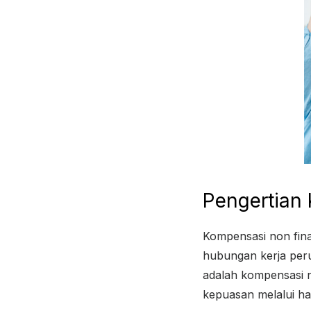
Pengertian
Kompensasi non fin
hubungan kerja per
adalah kompensasi 
kepuasan melalui hal