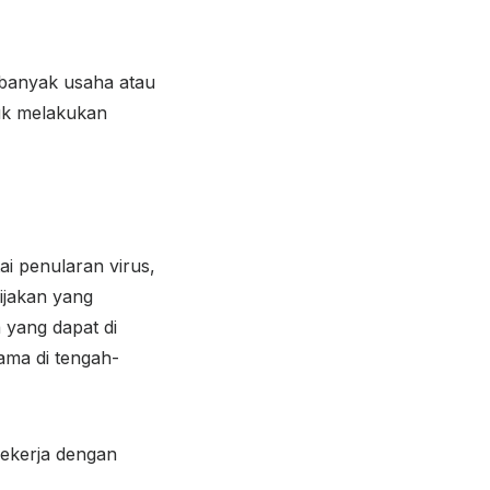
 banyak usaha atau
tuk melakukan
i penularan virus,
ijakan yang
 yang dapat di
ama di tengah-
bekerja dengan