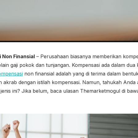
 Non Finansial
– Perusahaan biasanya memberikan kompe
ain gaji pokok dan tunjangan. Kompensasi ada dalam dua ka
ompensasi
non finansial adalah yang di terima dalam bentuk 
 akrab dengan istilah kompensasi. Namun, tahukah Anda 
nis ini? Jika belum, baca ulasan Themarketmogul di bawah