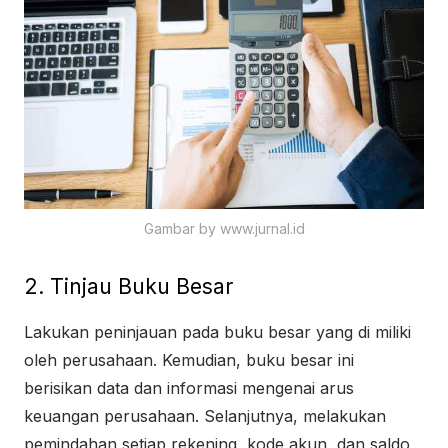
Gambar by www.jurnal.id
2. Tinjau Buku Besar
Lakukan peninjauan pada buku besar yang di miliki
oleh perusahaan. Kemudian, buku besar ini
berisikan data dan informasi mengenai arus
keuangan perusahaan. Selanjutnya, melakukan
pemindahan setiap rekening, kode akun, dan saldo