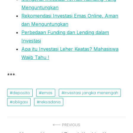
Menguntungkan
Rekomendasi Investasi Emas Online, Aman
dan Menguntungkan
Perbedaan Funding dan Lending dalam
Investasi
Apa itu Investasi Leher Keatas? Mahasiswa
Wajib Tahu !
***
deposito
emas
investasi jangka menengah
obligasi
reksadana
N
PREVIOUS