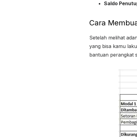
Saldo Penut
Cara Membua
Setelah melihat ad
yang bisa kamu laku
bantuan perangkat 