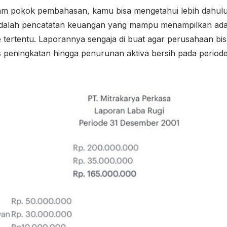
m pokok pembahasan, kamu bisa mengetahui lebih dahulu 
i adalah pencatatan keuangan yang mampu menampilkan a
 tertentu. Laporannya sengaja di buat agar perusahaan bi
as peningkatan hingga penurunan aktiva bersih pada period