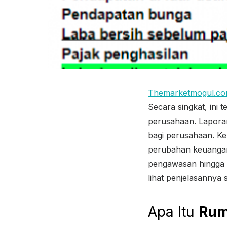
Themarketmogul.c
Secara singkat, ini 
perusahaan. Lapora
bagi perusahaan. Ke
perubahan keuangan
pengawasan hingga p
lihat penjelasannya 
Apa Itu
Rum