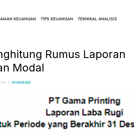
ANAAN KEUANGAN
TIPS KEUANGAN
TEKNIKAL ANALISIS
nghitung Rumus Laporan
an Modal
024
Investasi