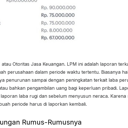
atau Otoritas Jasa Keuangan. LPM ini adalah laporan terk
ah perusahaan dalam periode waktu tertentu. Biasanya hal 
a penurunan sampai dengan peningkatan terkait laba peru
atau bahkan pengambilan uang bagi keperluan pribadi. Lapo
 laporan laba rugi dan sebelum menyusun neraca. Karena 
buah periode harus di laporkan kembali.
itungan Rumus-Rumusnya