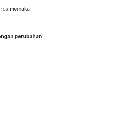
arus memakai
 dengan perubahan