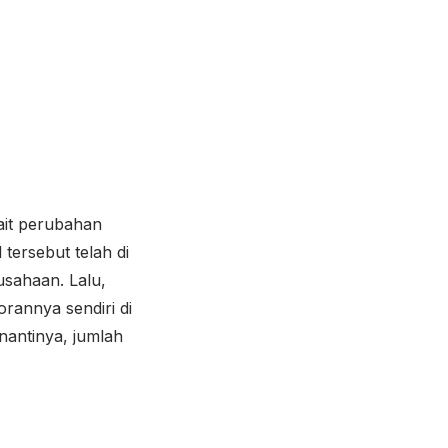
ait perubahan
tersebut telah di
sahaan. Lalu,
rannya sendiri di
nantinya, jumlah