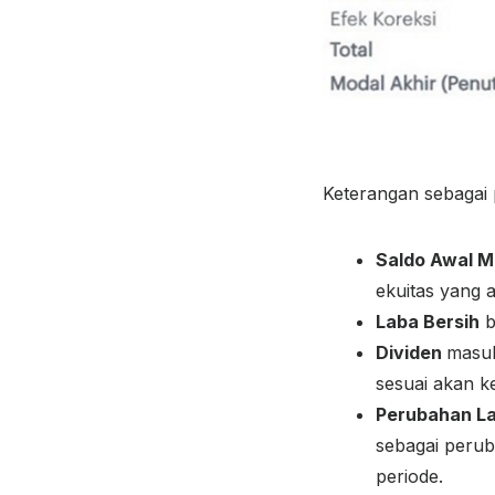
Keterangan sebagai 
Saldo Awal M
ekuitas yang 
Laba Bersih
b
Dividen
masuk
sesuai akan 
Perubahan L
sebagai peru
periode.