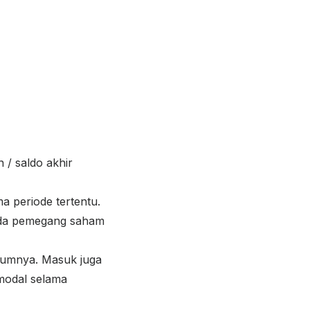
 / saldo akhir
ma periode tertentu.
ada pemegang saham
elumnya. Masuk juga
modal selama