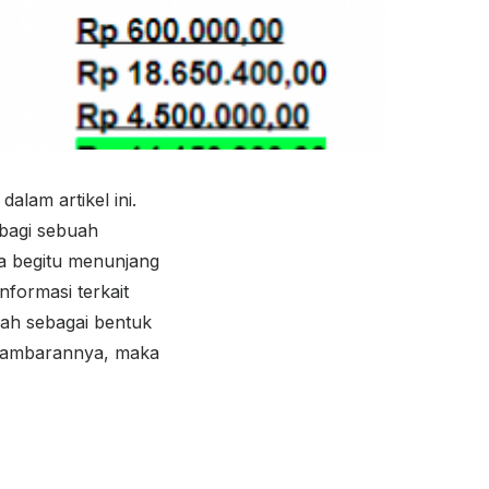
alam artikel ini.
 bagi sebuah
a begitu menunjang
formasi terkait
ah sebagai bentuk
t gambarannya, maka