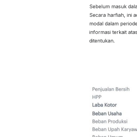
Sebelum masuk dala
Secara harfiah, in
modal dalam periode
informasi terkait at
ditentukan.