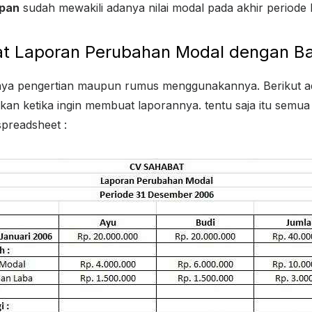
upan
sudah mewakili adanya nilai modal pada akhir periode
t Laporan Perubahan Modal dengan Ba
anya pengertian maupun rumus menggunakannya. Berikut a
kan ketika ingin membuat laporannya. tentu saja itu sem
spreadsheet :