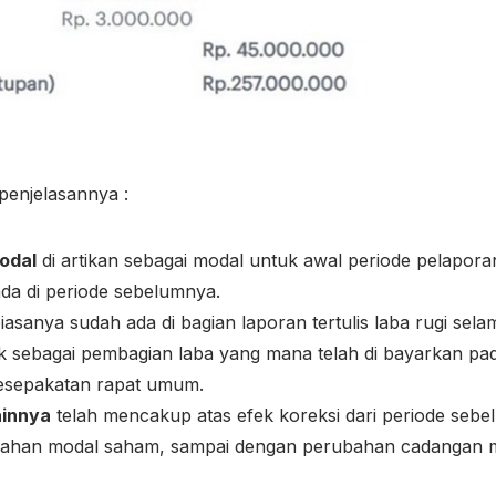
penjelasannya :
odal
di artikan sebagai modal untuk awal periode pelaporan
ada di periode sebelumnya.
iasanya sudah ada di bagian laporan tertulis laba rugi sela
 sebagai pembagian laba yang mana telah di bayarkan p
kesepakatan rapat umum.
ainnya
telah mencakup atas efek koreksi dari periode seb
bahan modal saham, sampai dengan perubahan cadangan 