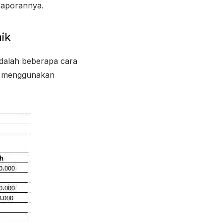
 laporannya.
ik
dalah beberapa cara
ua menggunakan