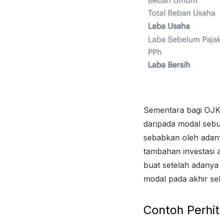
Sementara bagi OJK 
daripada modal sebu
sebabkan oleh adany
tambahan investasi 
buat setelah adanya
modal pada akhir se
Contoh Perh