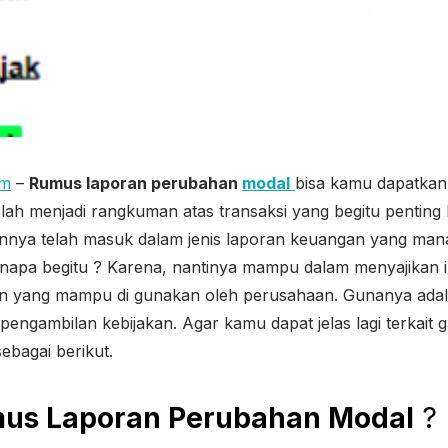
om
–
Rumus laporan perubahan
modal
bisa kamu dapatkan d
telah menjadi rangkuman atas transaksi yang begitu penting
nnya telah masuk dalam jenis laporan keuangan yang man
napa begitu ? Karena, nantinya mampu dalam menyajikan in
 yang mampu di gunakan oleh perusahaan. Gunanya adal
engambilan kebijakan. Agar kamu dapat jelas lagi terkai
sebagai berikut.
us Laporan Perubahan Modal
?