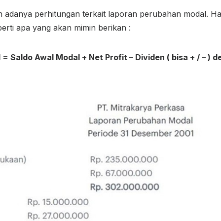
n adanya perhitungan terkait laporan perubahan modal. H
rti apa yang akan mimin berikan :
 = Saldo Awal Modal + Net Profit – Dividen ( bisa + / – )