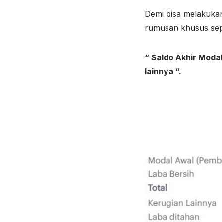
Demi bisa melakuka
rumusan khusus sepe
“ Saldo Akhir Modal
lainnya “.