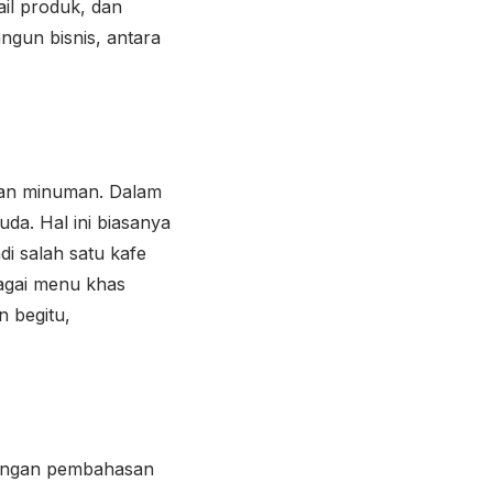
tail produk, dan
ngun bisnis, antara
an minuman. Dalam
uda. Hal ini biasanya
di salah satu kafe
bagai menu khas
 begitu,
dengan pembahasan