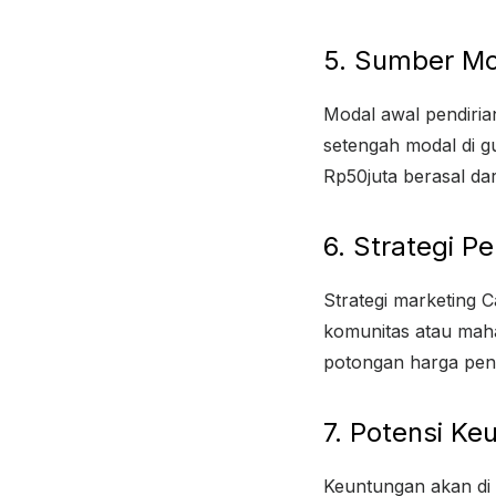
5. Sumber Mo
Modal awal pendiria
setengah modal di g
Rp50juta berasal dari
6. Strategi 
Strategi marketing
komunitas atau mah
potongan harga pen
7. Potensi Ke
Keuntungan akan di