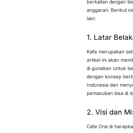
berkaitan dengan bisn
anggaran. Berikut in
lain:
1. Latar Bela
Kafe merupakan se
artikel ini akan mem
di gunakan untuk ber
dengan konsep berbe
Indonesia dan menye
pemasukan bisa di d
2. Visi dan Mi
Cafe One di harapk