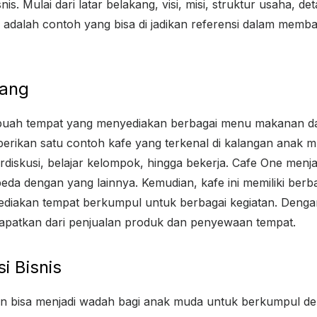
is. Mulai dari latar belakang, visi, misi, struktur usaha, de
i adalah contoh yang bisa di jadikan referensi dalam memba
kang
buah tempat yang menyediakan berbagai menu makanan d
berikan satu contoh kafe yang terkenal di kalangan anak m
diskusi, belajar kelompok, hingga bekerja. Cafe One menja
da dengan yang lainnya. Kemudian, kafe ini memiliki ber
diakan tempat berkumpul untuk berbagai kegiatan. Dengan
apatkan dari penjualan produk dan penyewaan tempat.
si Bisnis
an bisa menjadi wadah bagi anak muda untuk berkumpul 