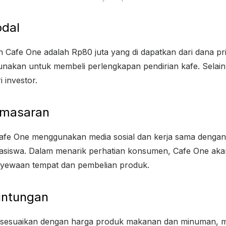
dal
n Cafe One adalah Rp80 juta yang di dapatkan dari dana pr
unakan untuk membeli perlengkapan pendirian kafe. Selain 
 investor.
Pemasaran
 Cafe One menggunakan media sosial dan kerja sama denga
asiswa. Dalam menarik perhatian konsumen, Cafe One ak
yewaan tempat dan pembelian produk.
untungan
 sesuaikan dengan harga produk makanan dan minuman, mu