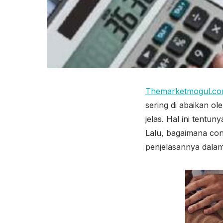
Themarketmogul.c
sering di abaikan o
jelas. Hal ini tentu
Lalu, bagaimana con
penjelasannya dalam 