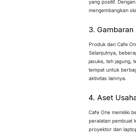
yang positif. Dengan
mengembangkan skill 
3. Gambaran
Produk dari Cafe O
Selanjutnya, bebera
jasuke, teh jagung,
tempat untuk berbaga
aktivitas lainnya.
4. Aset Usah
Cafe One memiliki b
peralatan pembuat ko
proyektor dan lapto