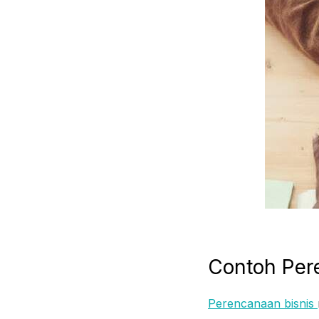
Contoh Per
Perencanaan bisnis