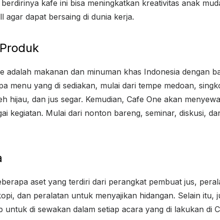
 berdirinya kafe ini bisa meningkatkan kreativitas anak mu
agar dapat bersaing di dunia kerja.
 Produk
ne adalah makanan dan minuman khas Indonesia dengan ba
pa menu yang di sediakan, mulai dari tempe medoan, singkon
 teh hijau, dan jus segar. Kemudian, Cafe One akan menyew
i kegiatan. Mulai dari nonton bareng, seminar, diskusi, da
a
eberapa aset yang terdiri dari perangkat pembuat jus, per
pi, dan peralatan untuk menyajikan hidangan. Selain itu, j
p untuk di sewakan dalam setiap acara yang di lakukan di 