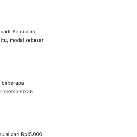
ibadi. Kemudian,
itu, modal sebesar
n beberapa
an memberikan
lai dari Rp15.000