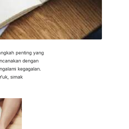
angkah penting yang
rencanakan dengan
engalami kegagalan.
Yuk, simak