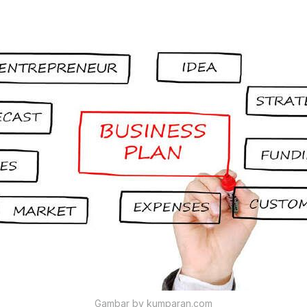
Gambar by kumparan.com