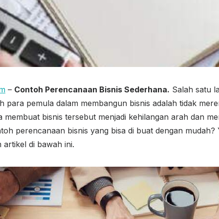
om
–
Contoh Perencanaan Bisnis Sederhana.
Salah satu l
leh para pemula dalam membangun bisnis adalah tidak me
nya membuat bisnis tersebut menjadi kehilangan arah dan m
toh perencanaan bisnis yang bisa di buat dengan mudah? 
artikel di bawah ini.