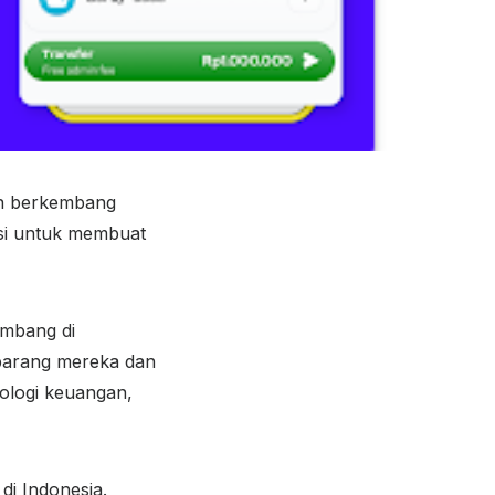
an berkembang
asi untuk membuat
embang di
 barang mereka dan
ologi keuangan,
 di Indonesia.