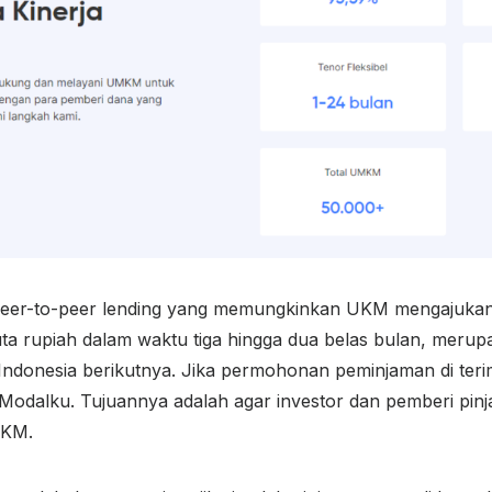
peer-to-peer lending yang memungkinkan UKM mengajukan
juta rupiah dalam waktu tiga hingga dua belas bulan, meru
Indonesia berikutnya. Jika permohonan peminjaman di ter
i Modalku. Tujuannya adalah agar investor dan pemberi pin
UKM.