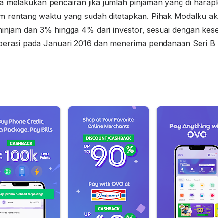
 melakukan pencairan jika jumlah pinjaman yang di harapk
m rentang waktu yang sudah ditetapkan. Pihak Modalku ak
injam dan 3% hingga 4% dari investor, sesuai dengan kese
erasi pada Januari 2016 dan menerima pendanaan Seri B s