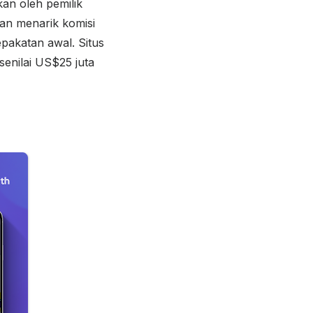
an oleh pemilik
an menarik komisi
pakatan awal. Situs
enilai US$25 juta