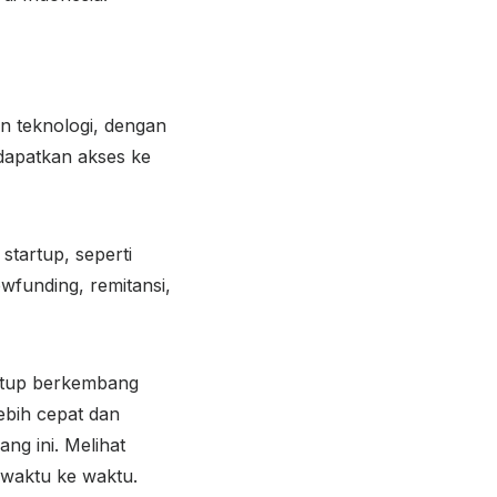
n teknologi, dengan
apatkan akses ke
startup, seperti
wfunding, remitansi,
artup berkembang
ebih cepat dan
ng ini. Melihat
 waktu ke waktu.