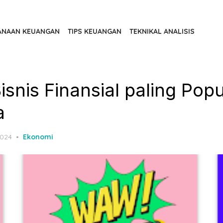
ANAAN KEUANGAN
TIPS KEUANGAN
TEKNIKAL ANALISIS
snis Finansial paling Popu
a
2024
Ekonomi