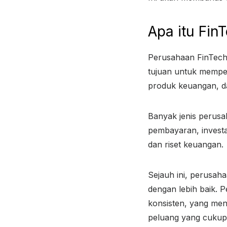
Apa itu FinT
Perusahaan FinTech
tujuan untuk mempe
produk keuangan, da
Banyak jenis perusah
pembayaran, investa
dan riset keuangan.
Sejauh ini, perusa
dengan lebih baik. 
konsisten, yang men
peluang yang cukup 