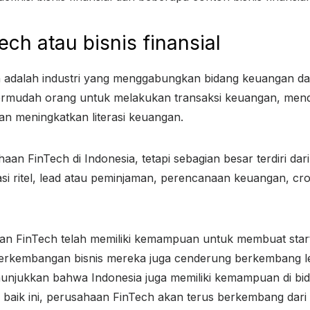
ech atau bisnis finansial
 adalah industri yang menggabungkan bidang keuangan da
rmudah orang untuk melakukan transaksi keuangan, mend
n meningkatkan literasi keuangan.
aan FinTech di Indonesia, tetapi sebagian besar terdiri dari 
si ritel, lead atau peminjaman, perencanaan keuangan, cro
haan FinTech telah memiliki kemampuan untuk membuat st
Perkembangan bisnis mereka juga cenderung berkembang l
unjukkan bahwa Indonesia juga memiliki kemampuan di bida
baik ini, perusahaan FinTech akan terus berkembang dari