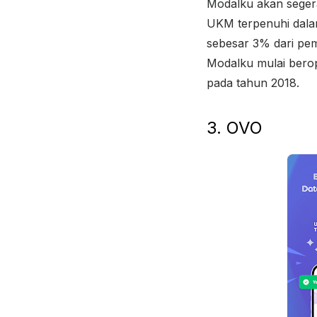
Modalku akan segera
UKM terpenuhi dala
sebesar 3% dari pem
Modalku mulai berop
pada tahun 2018.
3. OVO