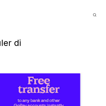
ler di