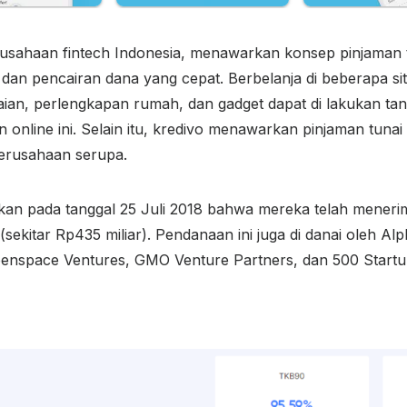
usahaan fintech Indonesia, menawarkan konsep pinjaman t
dan pencairan dana yang cepat. Berbelanja di beberapa s
aian, perlengkapan rumah, dan gadget dapat di lakukan tan
 online ini. Selain itu, kredivo menawarkan pinjaman tuna
perusahaan serupa.
n pada tanggal 25 Juli 2018 bahwa mereka telah meneri
sekitar Rp435 miliar). Pendanaan ini juga di danai oleh A
penspace Ventures, GMO Venture Partners, dan 500 Startu