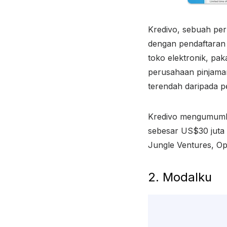
Kredivo, sebuah per
dengan pendaftaran 
toko elektronik, pak
perusahaan pinjaman
terendah daripada 
Kredivo mengumumka
sebesar US$30 juta (
Jungle Ventures, O
2. Modalku