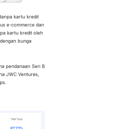
anpa kartu kredit
itus e-commerce dan
pa kartu kredit oleh
i dengan bunga
ma pendanaan Seri B
lpha JWC Ventures,
ps.