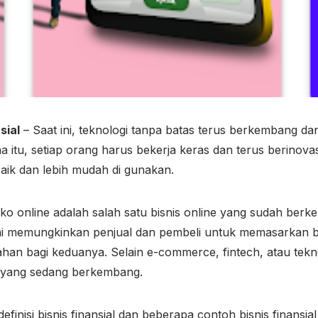
sial
– Saat ini, teknologi tanpa batas terus berkembang d
a itu, setiap orang harus bekerja keras dan terus berinov
baik dan lebih mudah di gunakan.
o online adalah salah satu bisnis online yang sudah berk
 ini memungkinkan penjual dan pembeli untuk memasarkan
an bagi keduanya. Selain e-commerce, fintech, atau tekn
u yang sedang berkembang.
finisi bisnis finansial dan beberapa contoh bisnis finansial