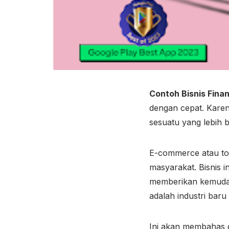
Contoh Bisnis Finan
dengan cepat. Karen
sesuatu yang lebih 
E-commerce atau tok
masyarakat. Bisnis
memberikan kemudah
adalah industri bar
Ini akan membahas de