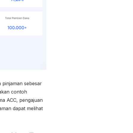
 pinjaman sebesar
pakan contoh
ima ACC, pengajuan
jaman dapat melihat