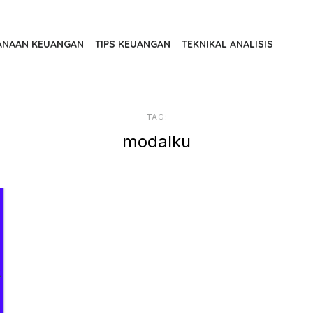
ANAAN KEUANGAN
TIPS KEUANGAN
TEKNIKAL ANALISIS
TAG:
modalku