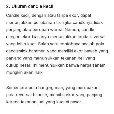
2. Ukuran candle kecil
Candle kecil, dengan atau tanpa ekor, dapat
menunjukkan perubahan tren jika candlenya tidak
panjang atau berubah warna. Namun, candle
dengan ekor biasanya menunjukkan tanda reversal
yang lebih kuat. Salah satu contohnya adalah pola
candlestick hammer, yang memiliki ekor bawah yang
panjang yang menunjukkan tekanan beli yang
cukup besar. Ini menunjukkan bahwa harga saham
mungkin akan naik.
Sementara pola hanging man, yang merupakan
pola reversal bearish, memiliki ekor yang panjang
karena tekanan jual yang kuat di pasar.