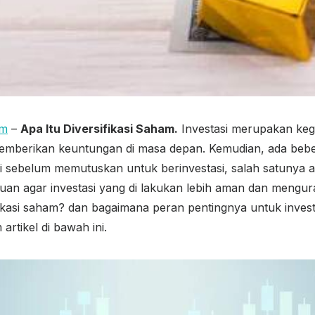
om
–
Apa Itu Diversifikasi Saham.
Investasi merupakan ke
emberikan keuntungan di masa depan. Kemudian, ada bebe
i sebelum memutuskan untuk berinvestasi, salah satunya 
juan agar investasi yang di lakukan lebih aman dan mengura
ifikasi saham? dan bagaimana peran pentingnya untuk inves
artikel di bawah ini.