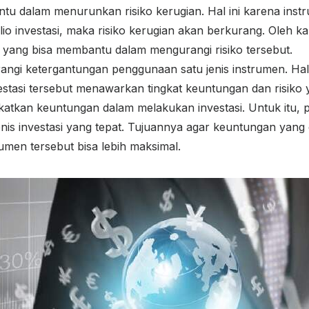
u dalam menurunkan risiko kerugian. Hal ini karena inst
io investasi, maka risiko kerugian akan berkurang. Oleh kar
n yang bisa membantu dalam mengurangi risiko tersebut.
ngi ketergantungan penggunaan satu jenis instrumen. Hal 
estasi tersebut menawarkan tingkat keuntungan dan risiko
atkan keuntungan dalam melakukan investasi. Untuk itu, p
enis investasi yang tepat. Tujuannya agar keuntungan yang d
umen tersebut bisa lebih maksimal.