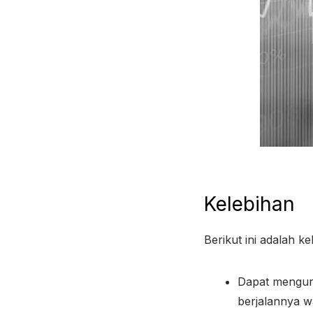
Kelebihan
Berikut ini adalah ke
Dapat menguran
berjalannya w