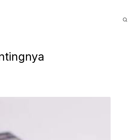
ntingnya