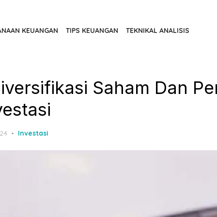
ANAAN KEUANGAN
TIPS KEUANGAN
TEKNIKAL ANALISIS
Diversifikasi Saham Dan Pe
vestasi
024
Investasi