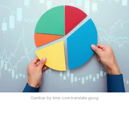
Gambar by time-com.translate.goog