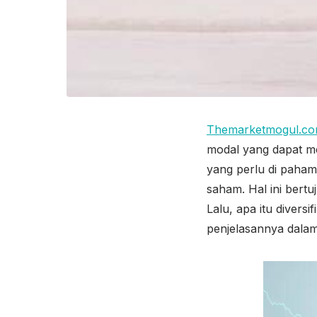
Themarketmogul.c
modal yang dapat m
yang perlu di paham
saham. Hal ini bertu
Lalu, apa itu divers
penjelasannya dalam 