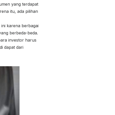
rumen yang terdapat
ena itu, ada pilihan
ini karena berbagai
 yang berbeda-beda.
ara investor harus
i dapat dari