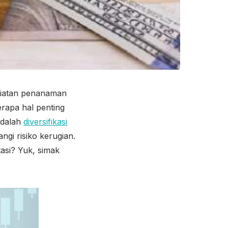
giatan penanaman
rapa hal penting
adalah
diversifikasi
ngi risiko kerugian.
tasi? Yuk, simak