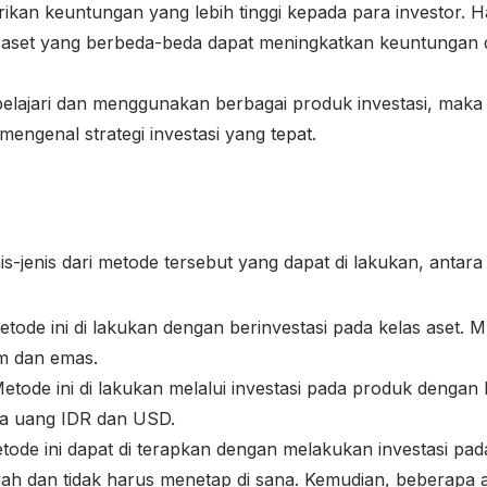
kan keuntungan yang lebih tinggi kepada para investor. Ha
s aset yang berbeda-beda dapat meningkatkan keuntungan 
lajari dan menggunakan berbagai produk investasi, mak
 mengenal strategi investasi yang tepat.
nis-jenis dari metode tersebut yang dapat di lakukan, antara 
etode ini di lakukan dengan berinvestasi pada kelas aset. Mu
am dan emas.
etode ini di lakukan melalui investasi pada produk dengan
ta uang IDR dan USD.
etode ini dapat di terapkan dengan melakukan investasi pad
ah dan tidak harus menetap di sana. Kemudian, beberapa ase