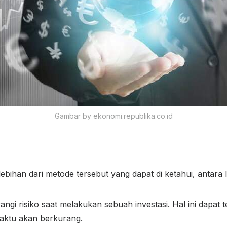
Gambar by ekonomi.republika.co.id
lebihan dari metode tersebut yang dapat di ketahui, antara l
gi risiko saat melakukan sebuah investasi. Hal ini dapat te
aktu akan berkurang.