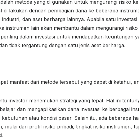
 adalah metode yang di gunakan untuk mengurangi risiko k
apat di lakukan dengan pembagian dana ke beberapa instru
 industri, dan aset berharga lainnya. Apabila satu investas
ka instrumen lain akan membantu dalam mengurangi risiko 
 penting dalam investasi untuk mendapatkan keuntungan ya
an tidak tergantung dengan satu jenis aset berharga.
mpat manfaat dari metode tersebut yang dapat di ketahui, ant
u investor menemukan strategi yang tepat. Hal ini ten
belajar dan mengaplikasikan dana investasi ke berbagai i
kebutuhan atau kondisi pasar. Selain itu, ada beberapa hal
 mulai dari profil risiko pribadi, tingkat risiko instrumen, t
i.