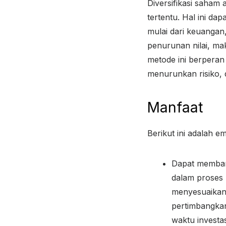
Diversifikasi saham
tertentu. Hal ini d
mulai dari keuangan,
penurunan nilai, ma
metode ini berperan
menurunkan risiko, d
Manfaat
Berikut ini adalah e
Dapat membant
dalam proses 
menyesuaikan 
pertimbangkan,
waktu investas