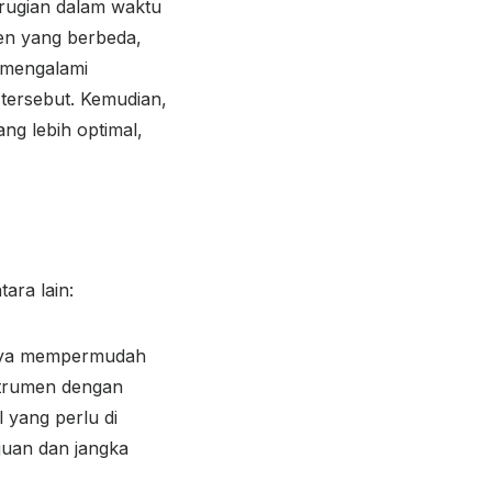
erugian dalam waktu
men yang berbeda,
i mengalami
tersebut. Kemudian,
ng lebih optimal,
ara lain:
tunya mempermudah
nstrumen dengan
 yang perlu di
ujuan dan jangka