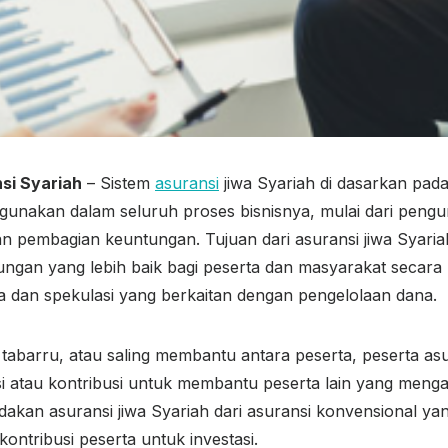
si Syariah
– Sistem
asuransi
jiwa Syariah di dasarkan pada
i gunakan dalam seluruh proses bisnisnya, mulai dari pen
n pembagian keuntungan. Tujuan dari asuransi jiwa Syaria
ngan yang lebih baik bagi peserta dan masyarakat secara 
 dan spekulasi yang berkaitan dengan pengelolaan dana.
 tabarru, atau saling membantu antara peserta, peserta as
 atau kontribusi untuk membantu peserta lain yang menga
dakan asuransi jiwa Syariah dari asuransi konvensional ya
ntribusi peserta untuk investasi.