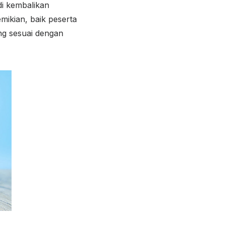
di kembalikan
mikian, baik peserta
g sesuai dengan