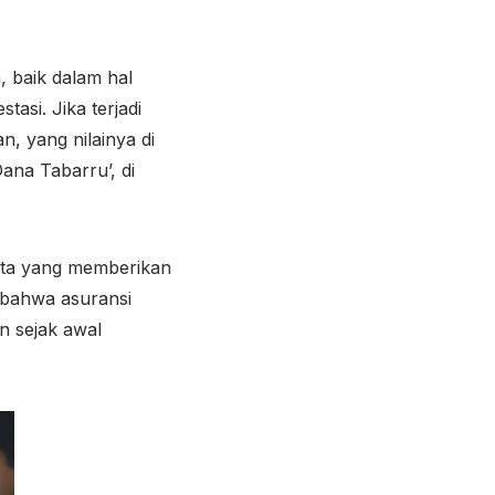
 baik dalam hal
asi. Jika terjadi
, yang nilainya di
ana Tabarru’, di
erta yang memberikan
a bahwa asuransi
n sejak awal