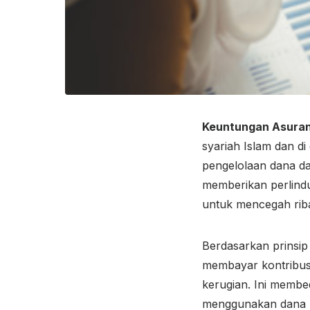
Keuntungan Asuran
syariah Islam dan d
pengelolaan dana da
memberikan perlindu
untuk mencegah riba
Berdasarkan prinsip
membayar kontribusi
kerugian. Ini membe
menggunakan dana ko