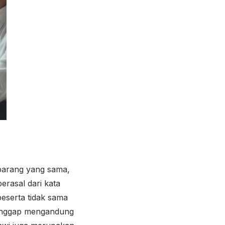
 barang yang sama,
erasal dari kata
peserta tidak sama
dianggap mengandung