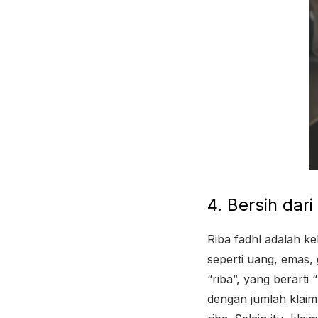
4. Bersih dari
Riba fadhl adalah k
seperti uang, emas, 
“riba”, yang berarti
dengan jumlah klaim