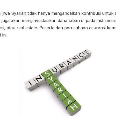
 jiwa Syariah tidak hanya mengandalkan kontribusi untu
juga akan menginvestasikan dana tabarru’ pada instrumen 
gasi, atau real estate. Peserta dan perusahaan asuransi k
ini.