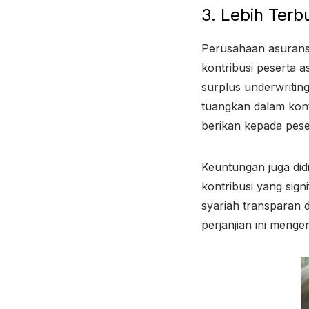
3. Lebih Terb
Perusahaan asuransi
kontribusi peserta a
surplus underwritin
tuangkan dalam kont
berikan kepada pese
Keuntungan juga did
kontribusi yang sign
syariah transparan 
perjanjian ini meng