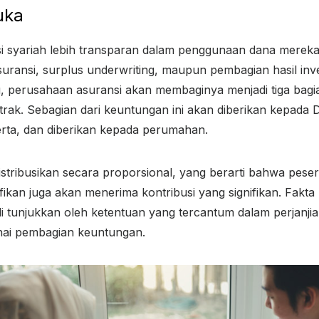
uka
 syariah lebih transparan dalam penggunaan dana mereka,
suransi, surplus underwriting, maupun pembagian hasil invest
g, perusahaan asuransi akan membaginya menjadi tiga bagian
rak. Sebagian dari keuntungan ini akan diberikan kepada D
rta, dan diberikan kepada perumahan.
istribusikan secara proporsional, yang berarti bahwa pes
ifikan juga akan menerima kontribusi yang signifikan. Fakt
di tunjukkan oleh ketentuan yang tercantum dalam perjanjia
enai pembagian keuntungan.