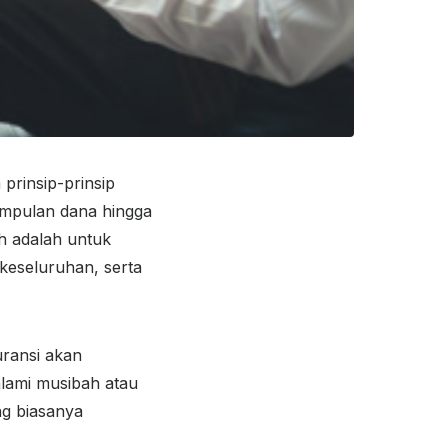
 prinsip-prinsip
gumpulan dana hingga
h adalah untuk
keseluruhan, serta
uransi akan
lami musibah atau
ng biasanya