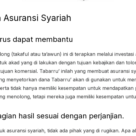
 Asuransi Syariah
rrus dapat membantu
ong (takaful atau ta’awun) ini di terapkan melalui investasi 
tuk akad yang di lakukan dengan tujuan kebajikan dan to
ujuan komersial. Tabarru’ inilah yang membuat asuransi sy
ang menyetorkan dana Tabarru’ akan di gunakan untuk mem
 Peserta tidak hanya memiliki kesempatan untuk mendapatkan
long menolong, tetapi mereka juga memiliki kesempatan untu
ian hasil sesuai dengan perjanjian.
k asuransi syariah, tidak ada pihak yang di rugikan. Apa 