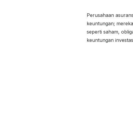
Perusahaan asuransi
keuntungan; mereka 
seperti saham, obli
keuntungan investasi 