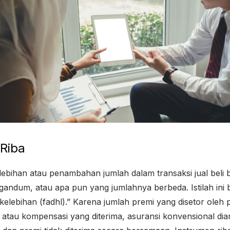
 Riba
elebihan atau penambahan jumlah dalam transaksi jual beli
gandum, atau apa pun yang jumlahnya berbeda. Istilah ini b
 “kelebihan (fadhl).” Karena jumlah premi yang disetor oleh 
 atau kompensasi yang diterima, asuransi konvensional 