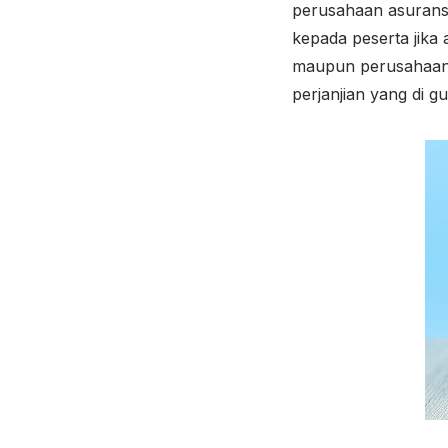
perusahaan asuransi
kepada peserta jika
maupun perusahaan 
perjanjian yang di g