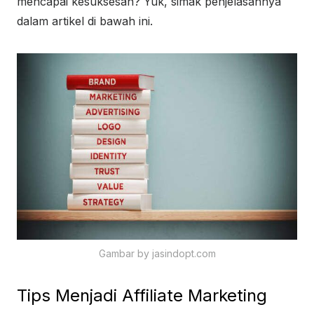
mencapai kesuksesan? Yuk, simak penjelasannya
dalam artikel di bawah ini.
Gambar by jasindopt.com
Tips Menjadi Affiliate Marketing