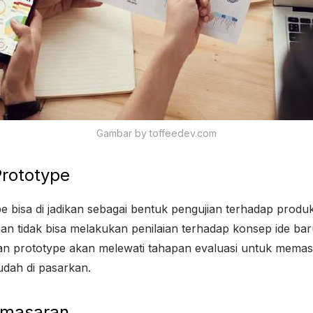
Gambar by toffeedev.com
rototype
 bisa di jadikan sebagai bentuk pengujian terhadap produ
an tidak bisa melakukan penilaian terhadap konsep ide bar
n prototype akan melewati tahapan evaluasi untuk memast
udah di pasarkan.
Pemasaran