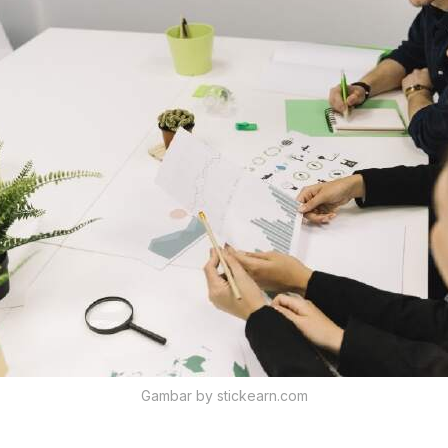
Gambar by stickearn.com