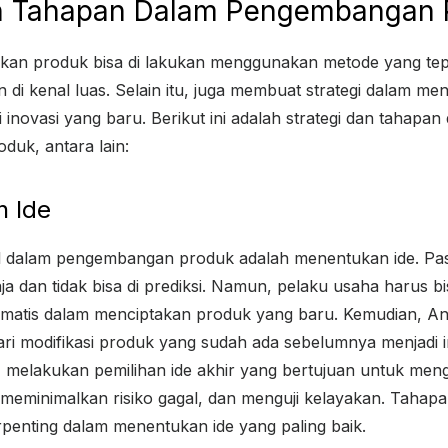
an Tahapan Dalam Pengembangan 
n produk bisa di lakukan menggunakan metode yang te
 di kenal luas. Selain itu, juga membuat strategi dalam 
inovasi yang baru. Berikut ini adalah strategi dan tahapan
uk, antara lain:
n Ide
l dalam pengembangan produk adalah menentukan ide. Pasa
ja dan tidak bisa di prediksi. Namun, pelaku usaha harus b
ematis dalam menciptakan produk yang baru. Kemudian, An
ri modifikasi produk yang sudah ada sebelumnya menjadi 
u, melakukan pemilihan ide akhir yang bertujuan untuk men
eminimalkan risiko gagal, dan menguji kelayakan. Tahapa
rpenting dalam menentukan ide yang paling baik.