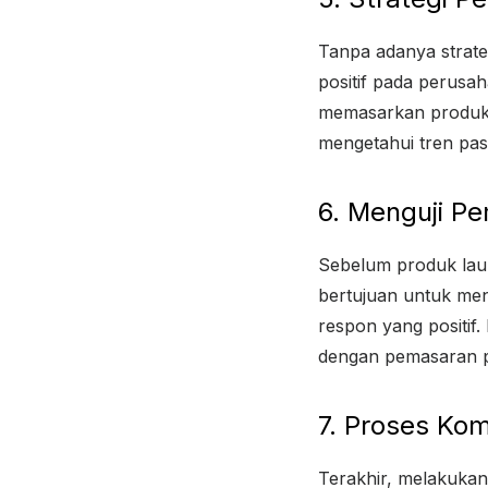
Tanpa adanya strate
positif pada perus
memasarkan produk 
mengetahui tren pas
6. Menguji P
Sebelum produk laun
bertujuan untuk men
respon yang positi
dengan pemasaran pr
7. Proses Kom
Terakhir, melakukan 