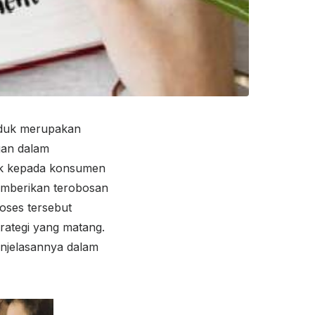
duk merupakan
gan dalam
uk kepada konsumen
memberikan terobosan
oses tersebut
rategi yang matang.
enjelasannya dalam