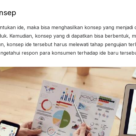
onsep
ntukan ide, maka bisa menghasilkan konsep yang menjadi 
k. Kemudian, konsep yang di dapatkan bisa berbentuk, mu
n, konsep ide tersebut harus melewati tahap pengujian ter
ngetahui respon para konsumen terhadap ide baru tersebu