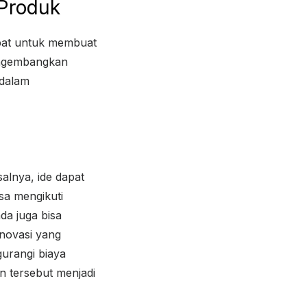
Produk
pat untuk membuat
mengembangkan
 dalam
lnya, ide dapat
isa mengikuti
da juga bisa
inovasi yang
gurangi biaya
n tersebut menjadi