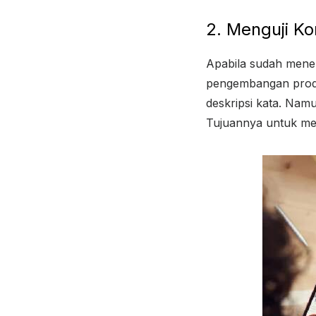
2. Menguji K
Apabila sudah mene
pengembangan produ
deskripsi kata. Namu
Tujuannya untuk me