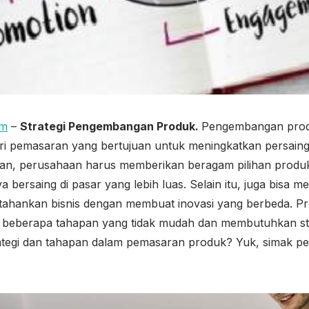
om
–
Strategi Pengembangan Produk.
Pengembangan pro
ari pemasaran yang bertujuan untuk meningkatkan persain
an, perusahaan harus memberikan beragam pilihan prod
 bersaing di pasar yang lebih luas. Selain itu, juga bisa 
ahankan bisnis dengan membuat inovasi yang berbeda. Pr
n beberapa tahapan yang tidak mudah dan membutuhkan st
ategi dan tahapan dalam pemasaran produk? Yuk, simak p