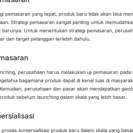
gi pemasaran yang tepat, produk baru tidak akan bisa m
ahaan. Strategi pemasaran sangat penting untuk memudahk
barunya. Untuk menentukan strategi pemasaran, perusa
ar dan target pelanggan terlebih dahulu.
emasaran
ching, perusahaan harus melakukan uji pemasaran pada sk
getahui bagaimana produk dapat di kenal luas di masyara
f. Kemudian, perusahaan dan pasar akan mendapatkan gamb
oduk sebelum launching dalam skala yang lebih besar.
ersialisasi
proses komersialisasi produk baru dalam skala yang besar. 