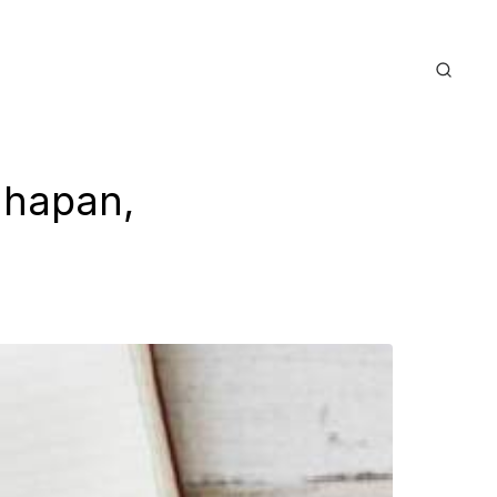
ahapan,