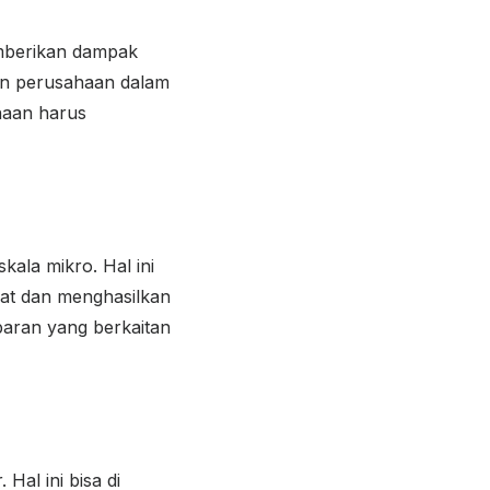
emberikan dampak
an perusahaan dalam
haan harus
ala mikro. Hal ini
kat dan menghasilkan
aran yang berkaitan
Hal ini bisa di