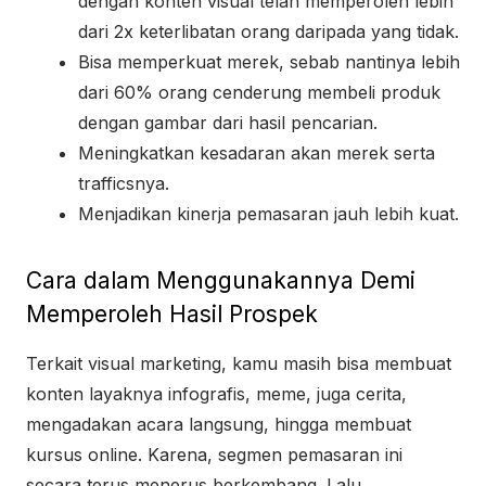
dengan konten visual telah memperoleh lebih
dari 2x keterlibatan orang daripada yang tidak.
Bisa memperkuat merek, sebab nantinya lebih
dari 60% orang cenderung membeli produk
dengan gambar dari hasil pencarian.
Meningkatkan kesadaran akan merek serta
trafficsnya.
Menjadikan kinerja pemasaran jauh lebih kuat.
Cara dalam Menggunakannya Demi
Memperoleh Hasil Prospek
Terkait visual marketing, kamu masih bisa membuat
konten layaknya infografis, meme, juga cerita,
mengadakan acara langsung, hingga membuat
kursus online. Karena, segmen pemasaran ini
secara terus menerus berkembang. Lalu,