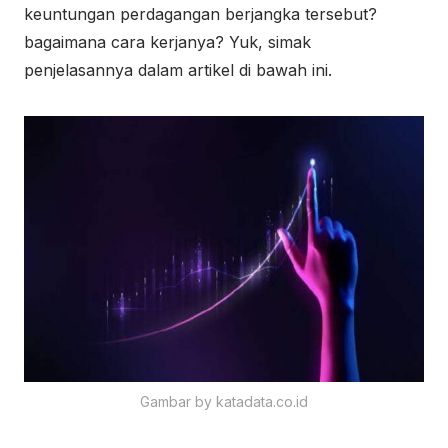
keuntungan perdagangan berjangka tersebut?
bagaimana cara kerjanya? Yuk, simak
penjelasannya dalam artikel di bawah ini.
Gambar by katadata.co.id