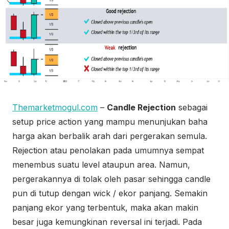
Themarketmogul.com
–
Candle Rejection
sebagai
setup price action yang mampu menunjukan baha
harga akan berbalik arah dari pergerakan semula.
Rejection atau penolakan pada umumnya sempat
menembus suatu level ataupun area. Namun,
pergerakannya di tolak oleh pasar sehingga candle
pun di tutup dengan wick / ekor panjang. Semakin
panjang ekor yang terbentuk, maka akan makin
besar juga kemungkinan reversal ini terjadi. Pada