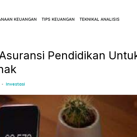
ANAAN KEUANGAN
TIPS KEUANGAN
TEKNIKAL ANALISIS
Asuransi Pendidikan Untu
nak
Investasi