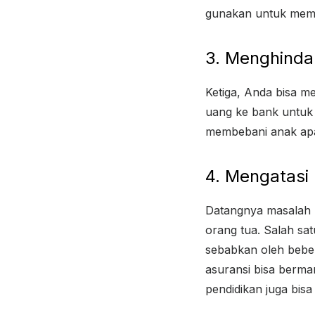
gunakan untuk memp
3. Menghinda
Ketiga, Anda bisa 
uang ke bank untuk 
membebani anak apab
4. Mengatasi 
Datangnya masalah m
orang tua. Salah sat
sebabkan oleh beber
asuransi bisa berman
pendidikan juga bis