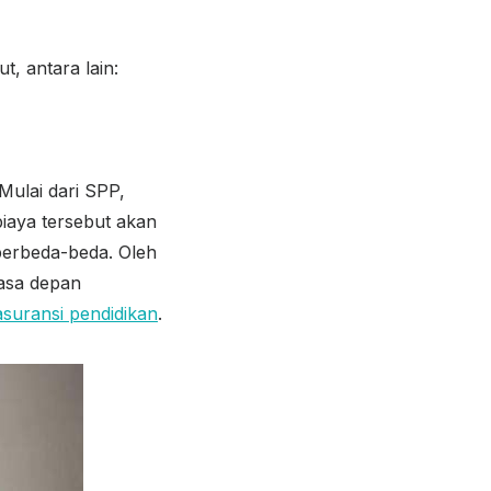
, antara lain:
Mulai dari SPP,
iaya tersebut akan
berbeda-beda. Oleh
masa depan
asuransi pendidikan
.