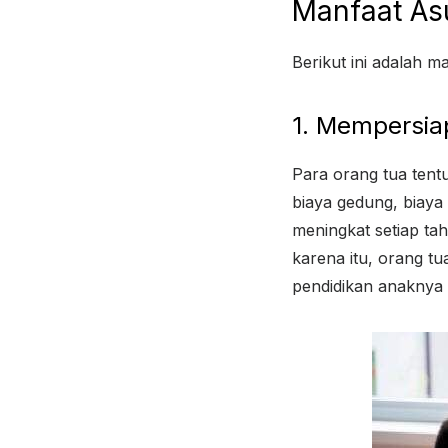
Manfaat As
Berikut ini adalah m
1. Mempersia
Para orang tua tent
biaya gedung, biaya
meningkat setiap ta
karena itu, orang t
pendidikan anaknya 