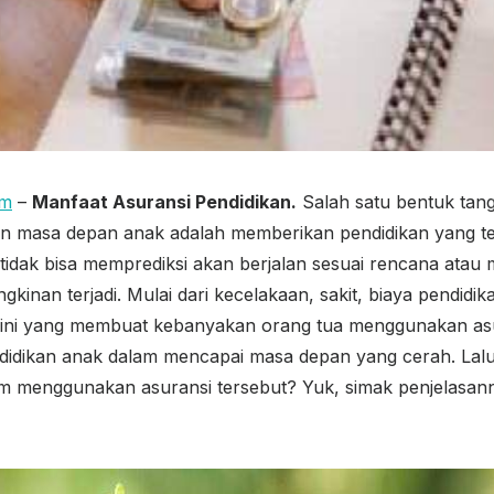
om
–
Manfaat Asuransi Pendidikan.
Salah satu bentuk tan
n masa depan anak adalah memberikan pendidikan yang ter
tidak bisa memprediksi akan berjalan sesuai rencana atau
kinan terjadi. Mulai dari kecelakaan, sakit, biaya pendidi
al ini yang membuat kebanyakan orang tua menggunakan as
idikan anak dalam mencapai masa depan yang cerah. Lalu
am menggunakan asuransi tersebut? Yuk, simak penjelasanny