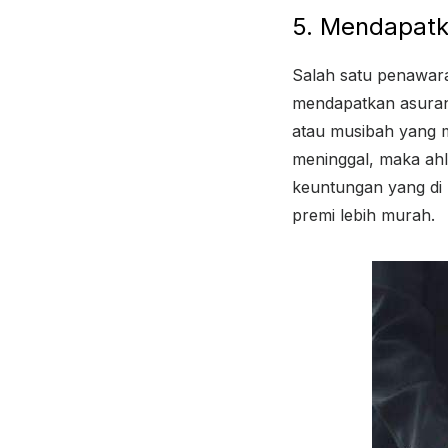
5. Mendapatk
Salah satu penawara
mendapatkan asuransi
atau musibah yang mu
meninggal, maka ahl
keuntungan yang di 
premi lebih murah.