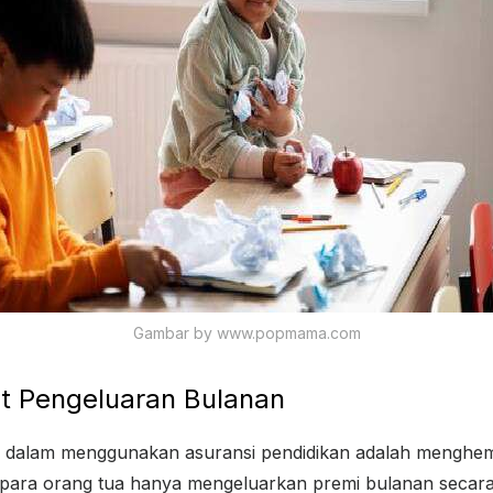
Gambar by www.popmama.com
 Pengeluaran Bulanan
 dalam menggunakan asuransi pendidikan adalah menghe
para orang tua hanya mengeluarkan premi bulanan secara ru