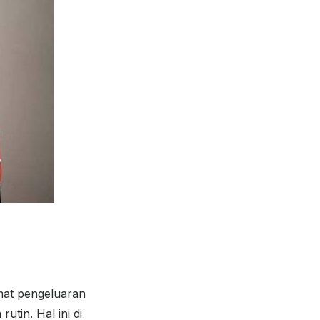
mat pengeluaran
tin. Hal ini di