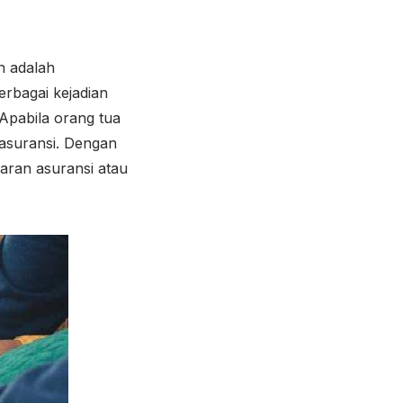
n adalah
erbagai kejadian
 Apabila orang tua
asuransi. Dengan
aran asuransi atau