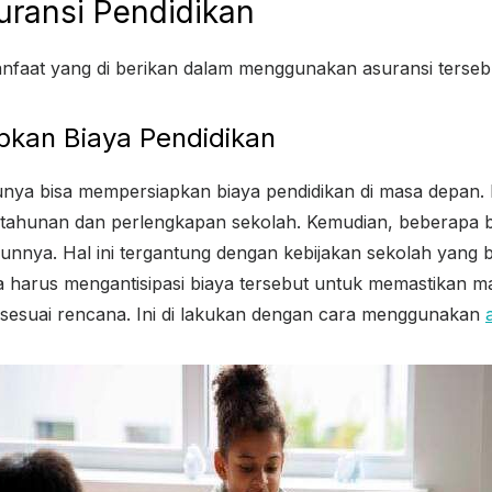
uransi Pendidikan
anfaat yang di berikan dalam menggunakan asuransi tersebut
pkan Biaya Pendidikan
unya bisa mempersiapkan biaya pendidikan di masa depan. 
 tahunan dan perlengkapan sekolah. Kemudian, beberapa b
hunnya. Hal ini tergantung dengan kebijakan sekolah yang 
ua harus mengantisipasi biaya tersebut untuk memastikan 
sesuai rencana. Ini di lakukan dengan cara menggunakan