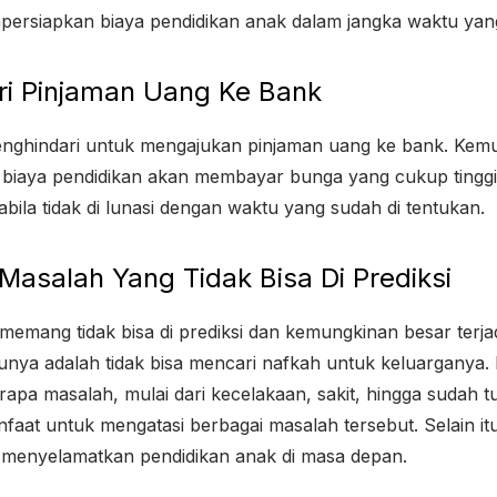
ersiapkan biaya pendidikan anak dalam jangka waktu yan
ri Pinjaman Uang Ke Bank
menghindari untuk mengajukan pinjaman uang ke bank. Kem
biaya pendidikan akan membayar bunga yang cukup tinggi.
ila tidak di lunasi dengan waktu yang sudah di tentukan.
Masalah Yang Tidak Bisa Di Prediksi
emang tidak bisa di prediksi dan kemungkinan besar terja
unya adalah tidak bisa mencari nafkah untuk keluarganya. Ha
apa masalah, mulai dari kecelakaan, sakit, hingga sudah 
faat untuk mengatasi berbagai masalah tersebut. Selain itu
a menyelamatkan pendidikan anak di masa depan.