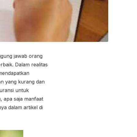
ggung jawab orang
baik. Dalam realitas
 mendapatkan
kan yang kurang dan
uransi untuk
, apa saja manfaat
a dalam artikel di