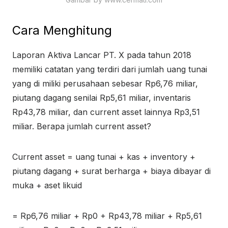
Cara Menghitung
Laporan Aktiva Lancar PT. X pada tahun 2018
memiliki catatan yang terdiri dari jumlah uang tunai
yang di miliki perusahaan sebesar Rp6,76 miliar,
piutang dagang senilai Rp5,61 miliar, inventaris
Rp43,78 miliar, dan current asset lainnya Rp3,51
miliar. Berapa jumlah current asset?
Current asset = uang tunai + kas + inventory +
piutang dagang + surat berharga + biaya dibayar di
muka + aset likuid
= Rp6,76 miliar + Rp0 + Rp43,78 miliar + Rp5,61