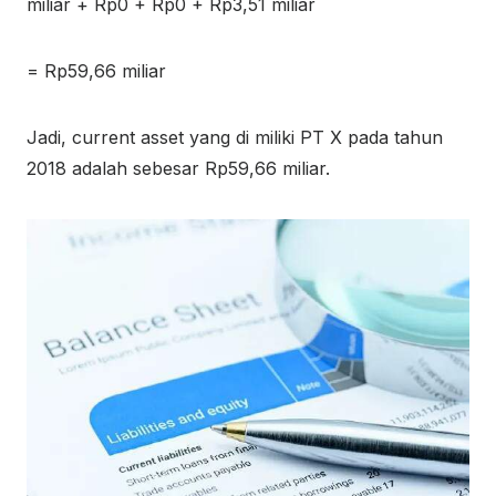
miliar + Rp0 + Rp0 + Rp3,51 miliar
= Rp59,66 miliar
Jadi, current asset yang di miliki PT X pada tahun
2018 adalah sebesar Rp59,66 miliar.