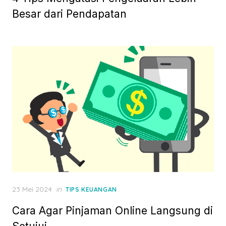
t
Besar dari Pendapatan
e
d
o
n
P
23 Mei 2024
in
TIPS KEUANGAN
o
Cara Agar Pinjaman Online Langsung di
s
t