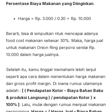
Persentase Biaya Makanan yang Diinginkan
.
Harga = Rp. 3.000 / 0.30 = Rp. 10.000
Berarti, bisa di simpulkan ntuk mencapai adanya
food cost makanan sebesar 30%. Maka, harga jual
untuk makanan Onion Ring perporsi senilai Rp.
10.000 dalam harga jualnya.
Setelah itu, kamu tinggal memahami lebih lanjut
seperti apa cara dalam menentukan harga makanan
dari gross profit margin. Di mana rumus utamanya
adalah :
[ ( Pendapatan Kotor – Biaya Bahan Baku
& produksi Langsung ) / pendapatan Kotor ) x
100% ]
. Lalu, mulai dengan rumus menjual makanan
perporsinya.
Harga = ( Harga Jual – Biaya Bahan