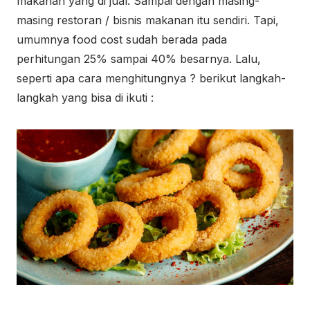
makanan yang di jual. Sampai dengan masing-
masing restoran / bisnis makanan itu sendiri. Tapi,
umumnya food cost sudah berada pada
perhitungan 25% sampai 40% besarnya. Lalu,
seperti apa cara menghitungnya ? berikut langkah-
langkah yang bisa di ikuti :