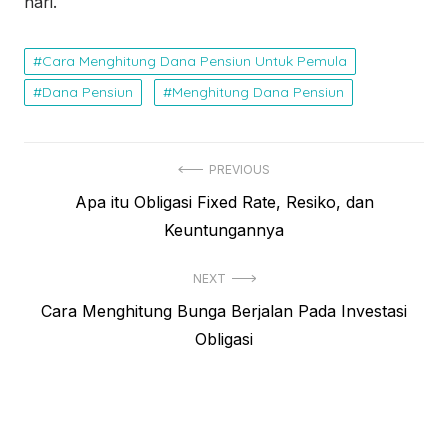
hari.
Cara Menghitung Dana Pensiun Untuk Pemula
Dana Pensiun
Menghitung Dana Pensiun
N
PREVIOUS
P
Apa itu Obligasi Fixed Rate, Resiko, dan
a
r
Keuntungannya
v
e
i
NEXT
v
N
Cara Menghitung Bunga Berjalan Pada Investasi
i
g
e
Obligasi
o
a
x
u
s
t
s
p
i
p