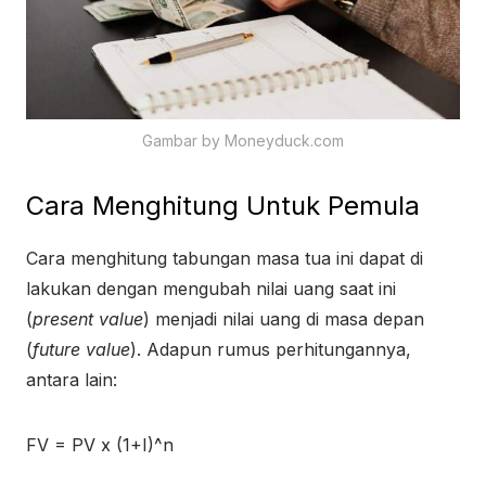
Gambar by Moneyduck.com
Cara Menghitung Untuk Pemula
Cara menghitung tabungan masa tua ini dapat di
lakukan dengan mengubah nilai uang saat ini
(
present value
) menjadi nilai uang di masa depan
(
future value
). Adapun rumus perhitungannya,
antara lain:
FV = PV x (1+I)^n