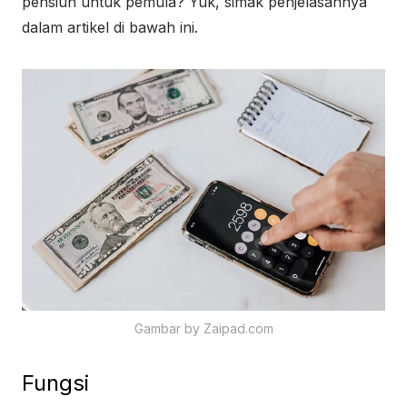
pensiun untuk pemula? Yuk, simak penjelasannya
dalam artikel di bawah ini.
Gambar by Zaipad.com
Fungsi