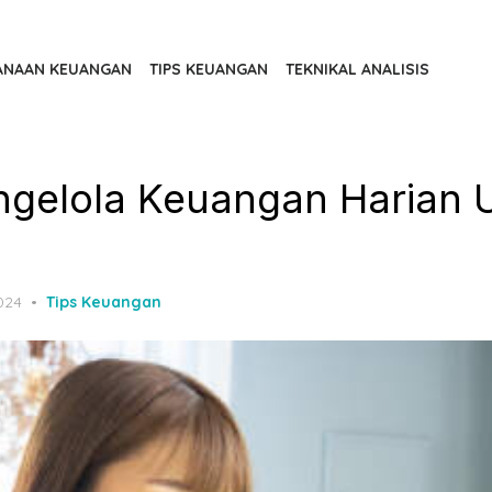
ANAAN KEUANGAN
TIPS KEUANGAN
TEKNIKAL ANALISIS
gelola Keuangan Harian 
024
Tips Keuangan