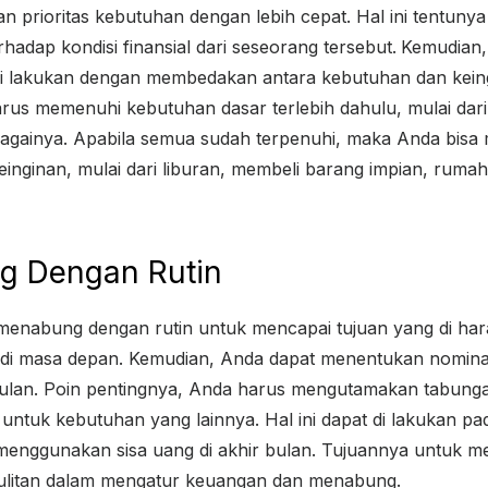
 prioritas kebutuhan dengan lebih cepat. Hal ini tentuny
adap kondisi finansial dari seseorang tersebut.
Kemudian,
di lakukan dengan membedakan antara kebutuhan dan kein
rus memenuhi kebutuhan dasar terlebih dahulu, mulai dar
ebagainya. Apabila semua sudah terpenuhi, maka Anda bi
einginan, mulai dari liburan, membeli barang impian, rumah,
g Dengan Rutin
 menabung dengan rutin untuk mencapai tujuan yang di ha
 di masa depan. Kemudian, Anda dapat menentukan nominal
bulan. Poin pentingnya, Anda harus mengutamakan tabung
ntuk kebutuhan yang lainnya. Hal ini dapat di lakukan p
h menggunakan sisa uang di akhir bulan. Tujuannya untuk m
ulitan dalam mengatur keuangan dan menabung.