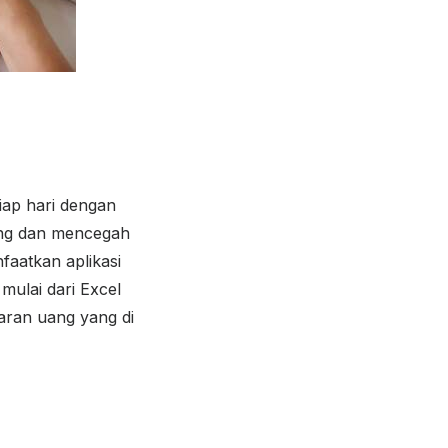
iap hari dengan
ang dan mencegah
aatkan aplikasi
ulai dari Excel
aran uang yang di