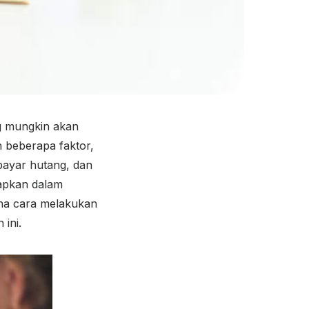
 mungkin akan
h beberapa faktor,
bayar hutang, dan
rapkan dalam
ana cara melakukan
ini.