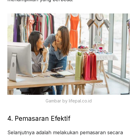
Gambar by lifepal.co.id
4. Pemasaran Efektif
Selanjutnya adalah melakukan pemasaran secara