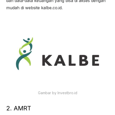
dan data-data keuangan yang bisa di akses dengan
mudah di website kalbe.co.id.
Gambar by Investbro.id
2. AMRT