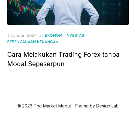
P
1 Januari 2024
in
,
,
EKONOMI
INVESTASI
o
PERENCANAAN KEUANGAN
s
Cara Melakukan Trading Forex tanpa
t
e
Modal Sepeserpun
d
o
n
© 2026 The Market Mogul
Theme by
Design Lab