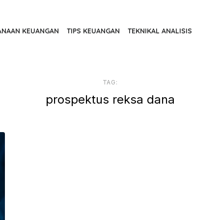
ANAAN KEUANGAN
TIPS KEUANGAN
TEKNIKAL ANALISIS
TAG:
prospektus reksa dana