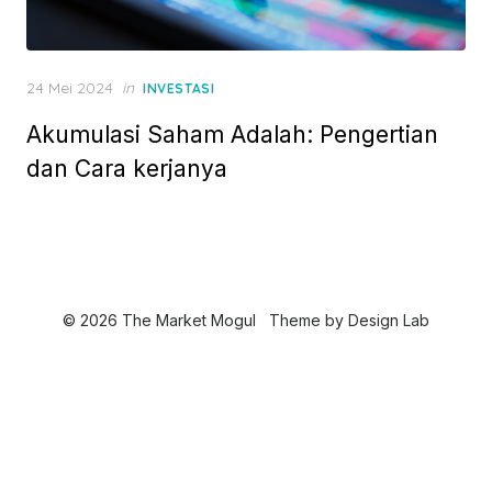
P
24 Mei 2024
in
INVESTASI
o
Akumulasi Saham Adalah: Pengertian
s
t
dan Cara kerjanya
e
d
o
n
© 2026 The Market Mogul
Theme by
Design Lab