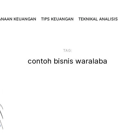
ANAAN KEUANGAN
TIPS KEUANGAN
TEKNIKAL ANALISIS
TAG:
contoh bisnis waralaba