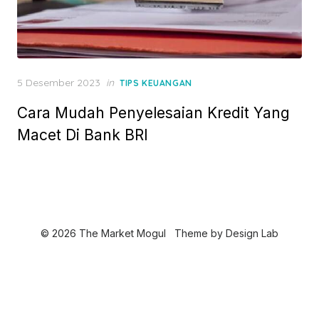
P
5 Desember 2023
in
TIPS KEUANGAN
o
Cara Mudah Penyelesaian Kredit Yang
s
t
Macet Di Bank BRI
e
d
o
n
© 2026 The Market Mogul
Theme by
Design Lab