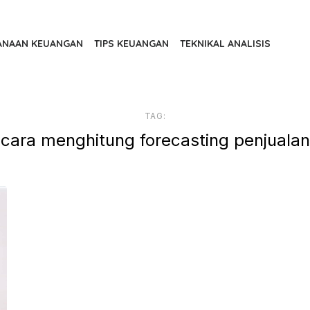
ANAAN KEUANGAN
TIPS KEUANGAN
TEKNIKAL ANALISIS
TAG:
cara menghitung forecasting penjualan