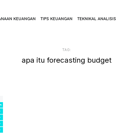
ANAAN KEUANGAN
TIPS KEUANGAN
TEKNIKAL ANALISIS
TAG:
apa itu forecasting budget